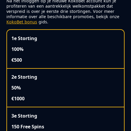
Na het inloggen op je nieuwe KokoBet account kun je
profiteren van een aantrekkelijk welkomstpakket dat
verspreid is over je eerste drie stortingen. Voor meer
informatie over alle beschikbare promoties, bekijk onze
KokoBet bonus
gids.
1e Storting
100%
€500
2e Storting
50%
€1000
3e Storting
150 Free Spins