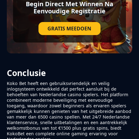
Begin Direct Met Winnen Na
Eenvoudige Registratie
GRATIS MEEDOEN
Conclusie
Koko Bet heeft een gebruiksvriendelijk en veilig
inlogsysteem ontwikkeld dat perfect aansluit bij de
behoeften van Nederlandse casino spelers. Het platform
combineert moderne beveiliging met eenvoudige
toegang, waardoor zowel beginners als ervaren spelers
gemakkelijk kunnen genieten van het uitgebreide aanbod
van meer dan 6500 casino spellen. Met 24/7 Nederlandse
klantenservice, snelle uitbetalingen en een aantrekkelijk
welkomstbonus van tot €1500 plus gratis spins, biedt
KokoBet een complete online gaming ervaring voor