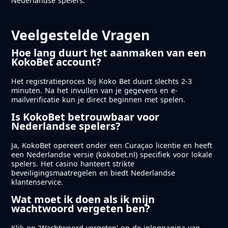
Nederlandse spelers.
Veelgestelde Vragen
Hoe lang duurt het aanmaken van een
KokoBet account?
Het registratieproces bij Koko Bet duurt slechts 2-3
minuten. Na het invullen van je gegevens en e-
mailverificatie kun je direct beginnen met spelen.
Is KokoBet betrouwbaar voor
Nederlandse spelers?
Ja, KokoBet opereert onder een Curaçao licentie en heeft
een Nederlandse versie (kokobet.nl) specifiek voor lokale
spelers. Het casino hanteert strikte
beveiligingsmaatregelen en biedt Nederlandse
klantenservice.
Wat moet ik doen als ik mijn
wachtwoord vergeten ben?
Klik op 'Wachtwoord vergeten' op de inlogpagina van