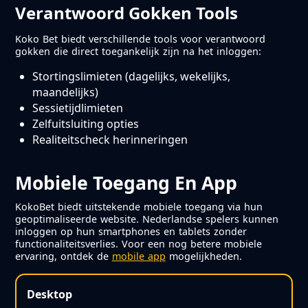
Verantwoord Gokken Tools
Koko Bet biedt verschillende tools voor verantwoord
gokken die direct toegankelijk zijn na het inloggen:
Stortingslimieten (dagelijks, wekelijks,
maandelijks)
Sessietijdlimieten
Zelfuitsluiting opties
Realiteitscheck herinneringen
Mobiele Toegang En App
KokoBet biedt uitstekende mobiele toegang via hun
geoptimaliseerde website. Nederlandse spelers kunnen
inloggen op hun smartphones en tablets zonder
functionaliteitsverlies. Voor een nog betere mobiele
ervaring, ontdek de
mobile app
mogelijkheden.
Desktop