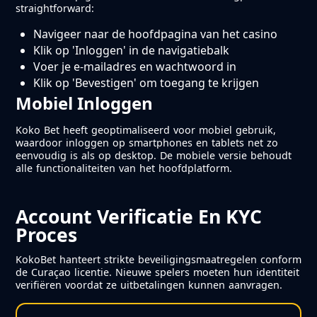
straightforward:
Navigeer naar de hoofdpagina van het casino
Klik op 'Inloggen' in de navigatiebalk
Voer je e-mailadres en wachtwoord in
Klik op 'Bevestigen' om toegang te krijgen
Mobiel Inloggen
Koko Bet heeft geoptimaliseerd voor mobiel gebruik,
waardoor inloggen op smartphones en tablets net zo
eenvoudig is als op desktop. De mobiele versie behoudt
alle functionaliteiten van het hoofdplatform.
Account Verificatie En KYC
Proces
KokoBet hanteert strikte beveiligingsmaatregelen conform
de Curaçao licentie. Nieuwe spelers moeten hun identiteit
verifiëren voordat ze uitbetalingen kunnen aanvragen.