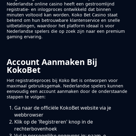
Nederlandse online casino heeft een gestroomlijnd
registratie- en inlogproces ontwikkeld dat binnen
minuten voltooid kan worden. Koko Bet Casino staat
bekend om hun betrouwbare klantenservice en snelle
uitbetalingen, waardoor het platform ideaal is voor
Nederlandse spelers die op zoek zijn naar een premium
gaming ervaring.
Account Aanmaken Bij
KokoBet
Het registratieproces bij Koko Bet is ontworpen voor
maximaal gebruiksgemak. Nederlandse spelers kunnen
eenvoudig een account aanmaken door de onderstaande
stappen te volgen:
Ga naar de officiële KokoBet website via je
webbrowser
Klik op de 'Registreren' knop in de
rechterbovenhoek
Vul je persoonlijke gegevens in: naam, e-